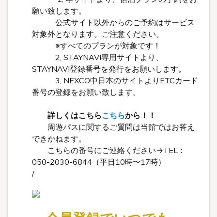
願い致します。
公式サイト以外からのご予約はサービス
対象外となります。ご注意ください。
※すべてのプランが対象です！
2, STAYNAVI専用サイトより、
STAYNAVI登録番号を発行をお願いします。
3, NEXCO中日本のサイトよりETCカード
番号の登録をお願い致します。
詳しくはこちら
こちら
から！！
周遊パスに関するご質問は当館ではお答え
できかねます。
こちらの番号にご連絡ください→TEL：
050-2030-6844（平日10時〜17時）
/