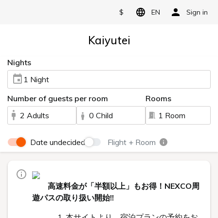
$
EN
Sign in
Kaiyutei
Nights
1 Night
Number of guests per room
Rooms
2 Adults
0 Child
1 Room
Date undecided
Flight + Room
高速料金が「半額以上」もお得！NEXCO周
遊パスの取り扱い開始!!
1, 本サイトより、宿泊プランの予約をお