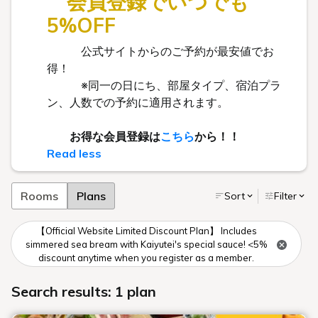
会員登録でいつでも
5%OFF
公式サイトからのご予約が最安値でお
得！
※同一の日にち、部屋タイプ、宿泊プラ
ン、人数での予約に適用されます。
お得な会員登録は
こちら
から！！
Read less
Rooms
Plans
Sort
Filter
【Official Website Limited Discount Plan】 Includes
simmered sea bream with Kaiyutei's special sauce! <5%
discount anytime when you register as a member.
Search results: 1 plan